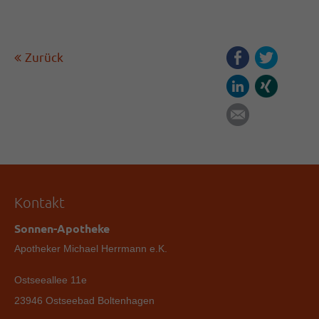
Zurück
Facebook
Twitter
LinkedIn
Xing
E-mail
Kontakt
Sonnen-Apotheke
Apotheker Michael Herrmann e.K.
Ostseeallee 11e
23946 Ostseebad Boltenhagen